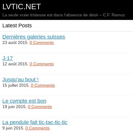
LVTIC.NET
La seule vraie tristesse est dans l'absence de désir – C.F. Ramuz
Latest Posts
Dernières galeries suisses
23 août 2015.
0 Comments
J-17
12 août 2015.
0 Comments
Jusqu’au bout !
15 juillet 2015.
0 Comments
Le compte est bon
19 juin 2015.
0 Comments
La pendule fait tic-tac-tic-tic
9 juin 2015.
0 Comments