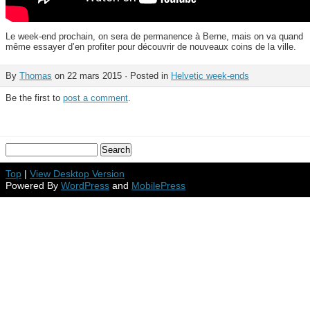
Le week-end prochain, on sera de permanence à Berne, mais on va quand
même essayer d’en profiter pour découvrir de nouveaux coins de la ville.
By
Thomas
on 22 mars 2015 · Posted in
Helvetic week-ends
Be the first to
post a comment
.
Top
|
View Desktop Version
Powered By
WordPress
and
MobilePress